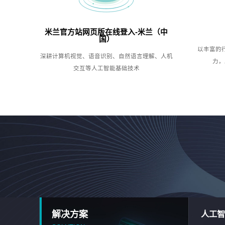
米兰官方站网页版在线登入-米兰（中
国）
以丰富的
深耕计算机视觉、语音识别、自然语言理解、人机
力，
交互等人工智能基础技术
解决方案
人工智