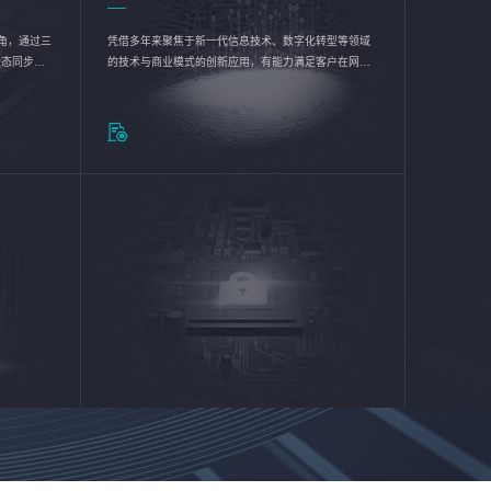
验视角，通过三
凭借多年来聚焦于新一代信息技术、数字化转型等领域
状态同步呈
的技术与商业模式的创新应用，有能力满足客户在网络
动各行业完
优化、运营维护和信息安全防护等方面的需求，为客户
提供安全、稳定、合规、持续的信息技术服务