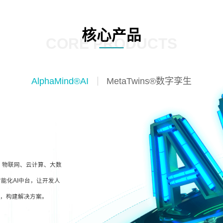
核心产品
CORE PRODUCTS
AlphaMind®AI
MetaTwins®数字孪生
I、物联网、云计算、大数
能化AI中台，让开发人
型，构建解决方案。