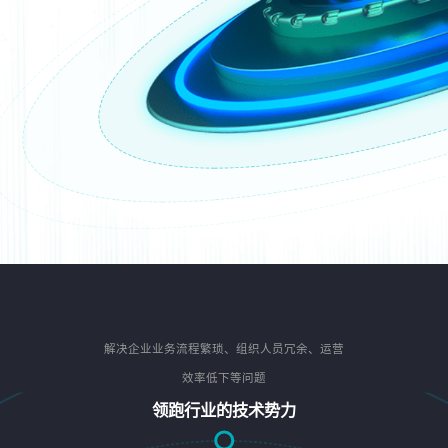
解决企业业务流程繁琐、组织人员冗余、运营
效率低下等问题
领跑行业的技术势力