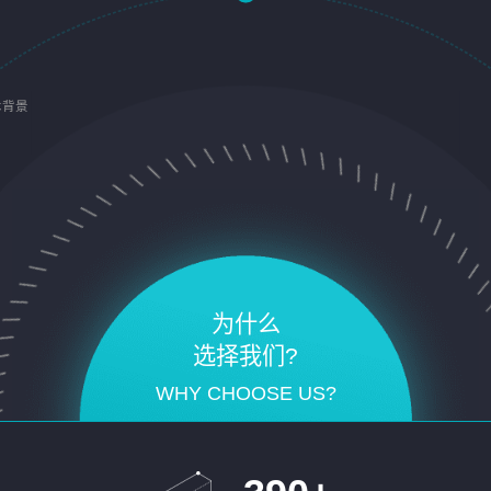
术背景
为什么
选择我们?
WHY CHOOSE US?