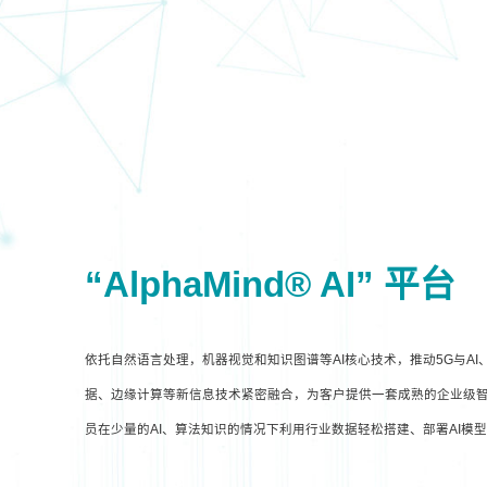
“AlphaMind® AI” 平台
依托自然语言处理，机器视觉和知识图谱等AI核心技术，推动5G与A
据、边缘计算等新信息技术紧密融合，为客户提供一套成熟的企业级智
员在少量的AI、算法知识的情况下利用行业数据轻松搭建、部署AI模