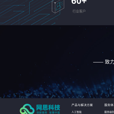
60
+
行业客户
—— 致
产品与解决方案
服务体
人工智能
服务级