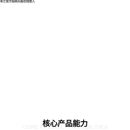
米兰官方站网页版在线登入
核心产品能力
CORE PRODUCT CAPABILITIES