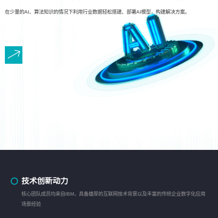
在少量的AI、算法知识的情况下利用行业数据轻松搭建、部署AI模型，构建解决方案。
技术创新动力
核心团队成员均来自IBM，具备雄厚的互联网技术背景以及丰富的传统企业数字化应用
场景经验