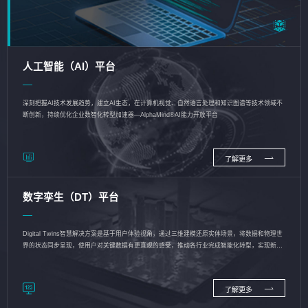
人工智能（AI）平台
深刻把握AI技术发展趋势，建立AI生态，在计算机视觉、自然语言处理和知识图谱等技术领域不
断创新，持续优化企业数智化转型加速器—AlphaMind®AI能力开放平台
了解更多
数字孪生（DT）平台
Digital Twins智慧解决方案是基于用户体验视角，通过三维建模还原实体场景，将数据和物理世
界的状态同步呈现，使用户对关键数据有更直观的感受，推动各行业完成智能化转型，实现新旧
动能的转换
了解更多