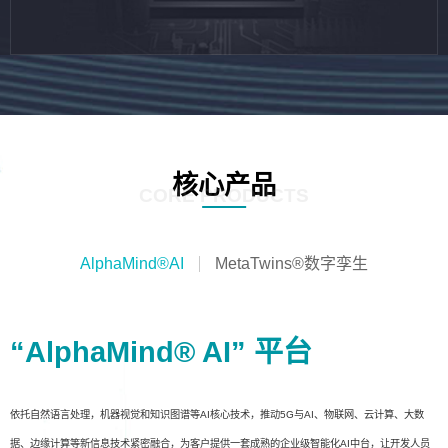
核心产品
CORE PRODUCTS
AlphaMind®AI
MetaTwins®数字孪生
“AlphaMind® AI” 平台
依托自然语言处理，机器视觉和知识图谱等AI核心技术，推动5G与AI、物联网、云计算、大数
据、边缘计算等新信息技术紧密融合，为客户提供一套成熟的企业级智能化AI中台，让开发人员