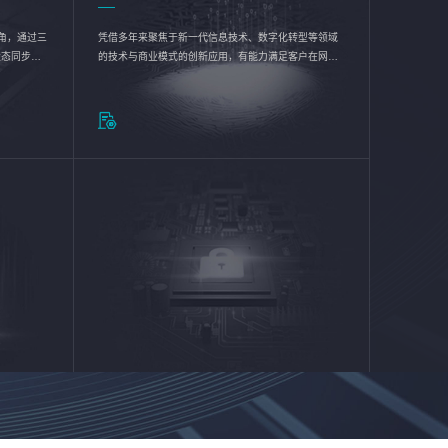
验视角，通过三
凭借多年来聚焦于新一代信息技术、数字化转型等领域
状态同步呈
的技术与商业模式的创新应用，有能力满足客户在网络
动各行业完
优化、运营维护和信息安全防护等方面的需求，为客户
提供安全、稳定、合规、持续的信息技术服务