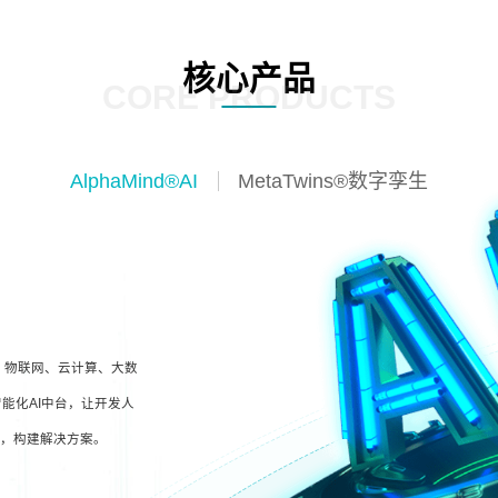
核心产品
CORE PRODUCTS
AlphaMind®AI
MetaTwins®数字孪生
I、物联网、云计算、大数
能化AI中台，让开发人
型，构建解决方案。