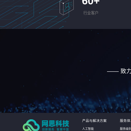
60
+
行业客户
—— 致
产品与解决方案
服务体
人工智能
服务级