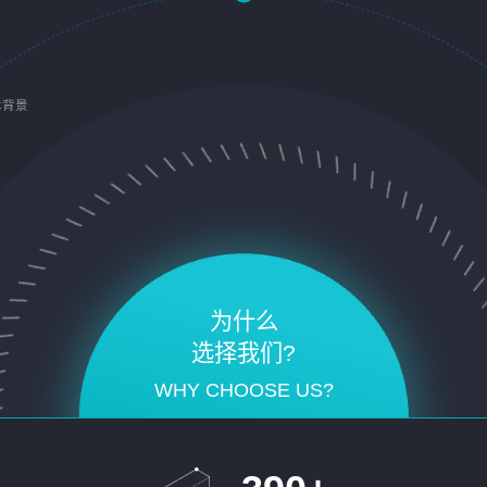
术背景
为什么
选择我们?
WHY CHOOSE US?