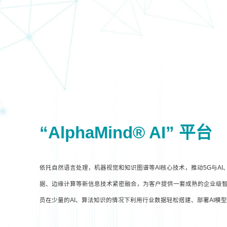
“AlphaMind® AI” 平台
依托自然语言处理，机器视觉和知识图谱等AI核心技术，推动5G与A
据、边缘计算等新信息技术紧密融合，为客户提供一套成熟的企业级智
员在少量的AI、算法知识的情况下利用行业数据轻松搭建、部署AI模