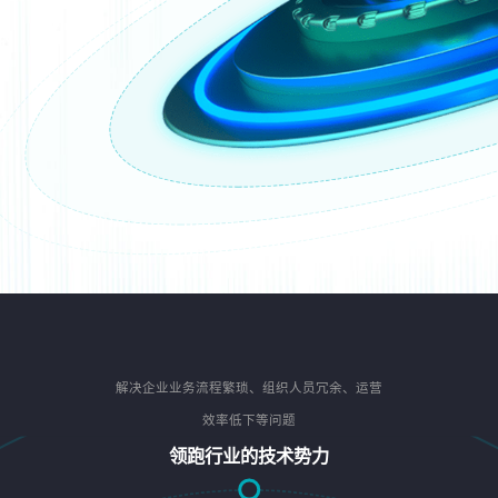
解决企业业务流程繁琐、组织人员冗余、运营
效率低下等问题
领跑行业的技术势力