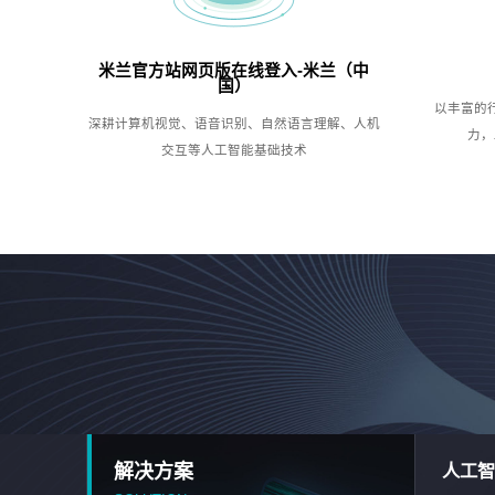
米兰官方站网页版在线登入-米兰（中
国）
以丰富的
深耕计算机视觉、语音识别、自然语言理解、人机
力，
交互等人工智能基础技术
解决方案
人工智