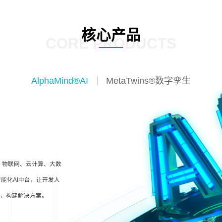
核心产品
CORE PRODUCTS
AlphaMind®AI
MetaTwins®数字孪生
I、物联网、云计算、大数
能化AI中台，让开发人
型，构建解决方案。