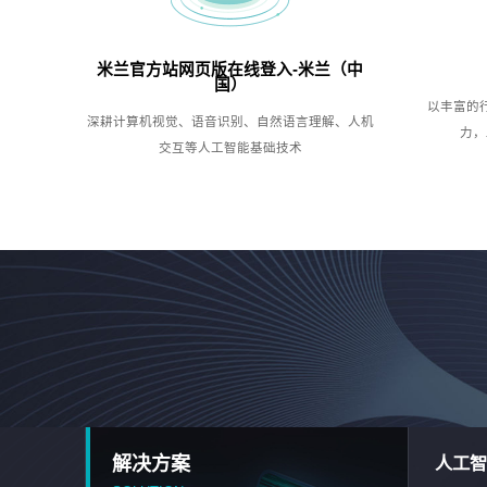
米兰官方站网页版在线登入-米兰（中
国）
以丰富的
深耕计算机视觉、语音识别、自然语言理解、人机
力，
交互等人工智能基础技术
解决方案
人工智