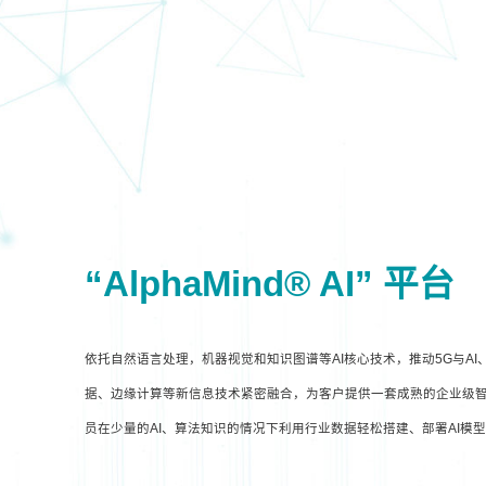
“AlphaMind® AI” 平台
依托自然语言处理，机器视觉和知识图谱等AI核心技术，推动5G与A
据、边缘计算等新信息技术紧密融合，为客户提供一套成熟的企业级智
员在少量的AI、算法知识的情况下利用行业数据轻松搭建、部署AI模