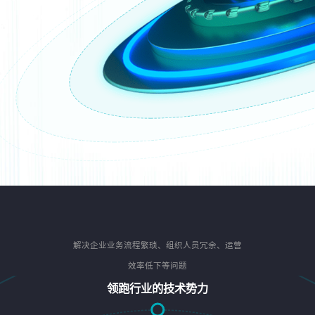
解决企业业务流程繁琐、组织人员冗余、运营
效率低下等问题
领跑行业的技术势力