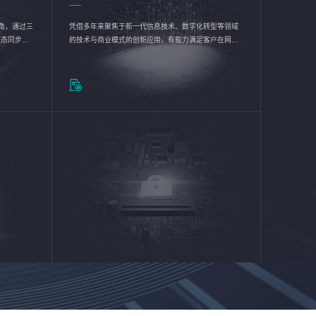
验视角，通过三
凭借多年来聚焦于新一代信息技术、数字化转型等领域
状态同步呈
的技术与商业模式的创新应用，有能力满足客户在网络
动各行业完
优化、运营维护和信息安全防护等方面的需求，为客户
提供安全、稳定、合规、持续的信息技术服务