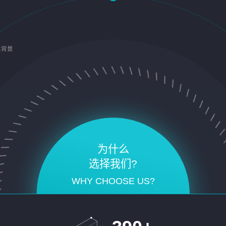
术背景
为什么
选择我们?
WHY CHOOSE US?