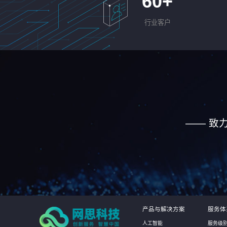
60
+
行业客户
—— 致
产品与解决方案
服务体
人工智能
服务级