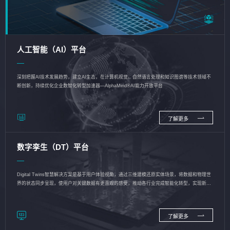
人工智能（AI）平台
深刻把握AI技术发展趋势，建立AI生态，在计算机视觉、自然语言处理和知识图谱等技术领域不
断创新，持续优化企业数智化转型加速器—AlphaMind®AI能力开放平台
了解更多
数字孪生（DT）平台
Digital Twins智慧解决方案是基于用户体验视角，通过三维建模还原实体场景，将数据和物理世
界的状态同步呈现，使用户对关键数据有更直观的感受，推动各行业完成智能化转型，实现新旧
动能的转换
了解更多