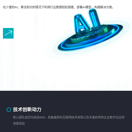
在少量的AI、算法知识的情况下利用行业数据轻松搭建、部署AI模型，构建解决方案。
技术创新动力
核心团队成员均来自IBM，具备雄厚的互联网技术背景以及丰富的传统企业数字化应用
场景经验