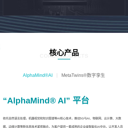
核心产品
CORE PRODUCTS
AlphaMind®AI
MetaTwins®数字孪生
“AlphaMind® AI” 平台
依托自然语言处理，机器视觉和知识图谱等AI核心技术，推动5G与AI、物联网、云计算、大数
据、边缘计算等新信息技术紧密融合，为客户提供一套成熟的企业级智能化AI中台，让开发人员