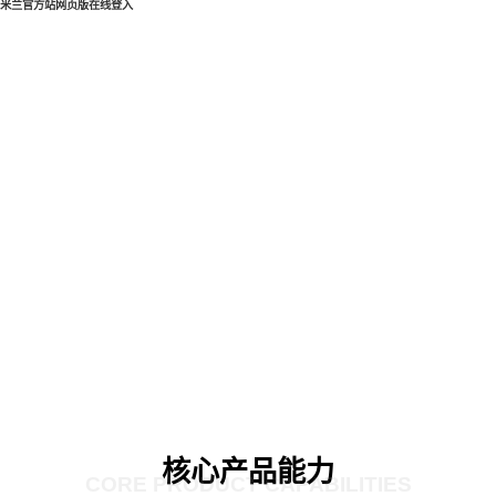
米兰官方站网页版在线登入
核心产品能力
CORE PRODUCT CAPABILITIES