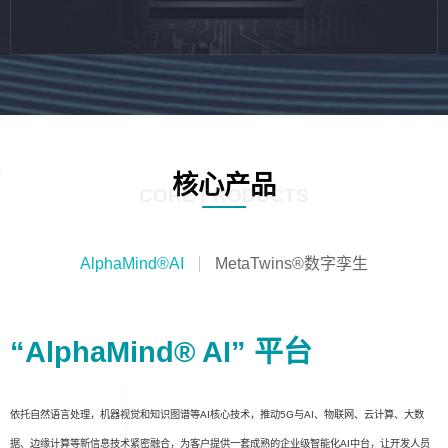
核心产品
CORE PRODUCTS
AlphaMind®AI
MetaTwins®数字孪生
“AlphaMind® AI” 平台
依托自然语言处理，机器视觉和知识图谱等AI核心技术，推动5G与AI、物联网、云计算、大数
据、边缘计算等新信息技术紧密融合，为客户提供一套成熟的企业级智能化AI中台，让开发人员