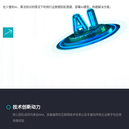
在少量的AI、算法知识的情况下利用行业数据轻松搭建、部署AI模型，构建解决方案。
技术创新动力
核心团队成员均来自IBM，具备雄厚的互联网技术背景以及丰富的传统企业数字化应用
场景经验