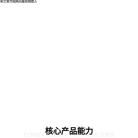
米兰官方站网页版在线登入
核心产品能力
CORE PRODUCT CAPABILITIES