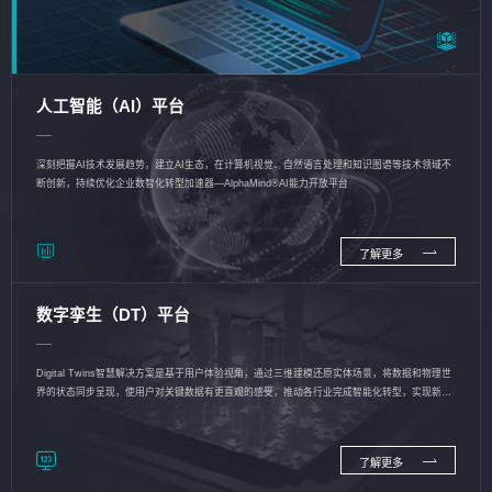
人工智能（AI）平台
深刻把握AI技术发展趋势，建立AI生态，在计算机视觉、自然语言处理和知识图谱等技术领域不
断创新，持续优化企业数智化转型加速器—AlphaMind®AI能力开放平台
了解更多
数字孪生（DT）平台
Digital Twins智慧解决方案是基于用户体验视角，通过三维建模还原实体场景，将数据和物理世
界的状态同步呈现，使用户对关键数据有更直观的感受，推动各行业完成智能化转型，实现新旧
动能的转换
了解更多