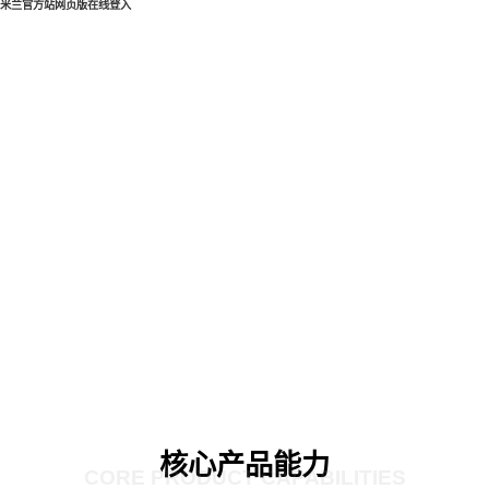
米兰官方站网页版在线登入
核心产品能力
CORE PRODUCT CAPABILITIES