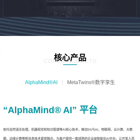
核心产品
CORE PRODUCTS
AlphaMind®AI
MetaTwins®数字孪生
“AlphaMind® AI” 平台
依托自然语言处理，机器视觉和知识图谱等AI核心技术，推动5G与AI、物联网、云计算、大数
据、边缘计算等新信息技术紧密融合，为客户提供一套成熟的企业级智能化AI中台，让开发人员