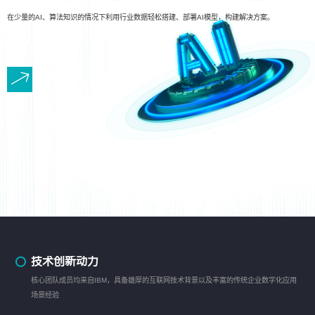
在少量的AI、算法知识的情况下利用行业数据轻松搭建、部署AI模型，构建解决方案。
技术创新动力
核心团队成员均来自IBM，具备雄厚的互联网技术背景以及丰富的传统企业数字化应用
场景经验