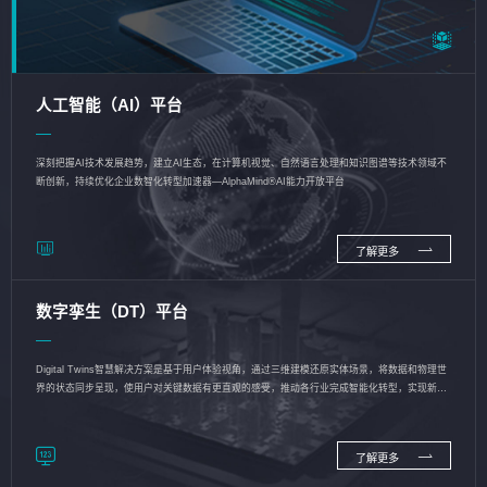
人工智能（AI）平台
深刻把握AI技术发展趋势，建立AI生态，在计算机视觉、自然语言处理和知识图谱等技术领域不
断创新，持续优化企业数智化转型加速器—AlphaMind®AI能力开放平台
了解更多
数字孪生（DT）平台
Digital Twins智慧解决方案是基于用户体验视角，通过三维建模还原实体场景，将数据和物理世
界的状态同步呈现，使用户对关键数据有更直观的感受，推动各行业完成智能化转型，实现新旧
动能的转换
了解更多