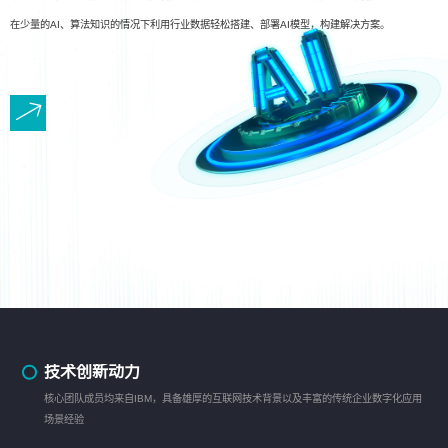
在少量的AI、算法知识的情况下利用行业数据轻松搭建、部署AI模型，构建解决方案。
技术创新动力
核心团队成员均来自IBM，具备雄厚的互联网技术背景以及丰富的传统企业数字化应用
场景经验