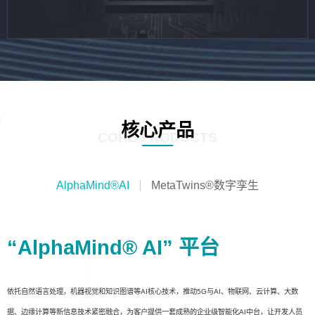
核心产品
CORE PRODUCTS
AlphaMind®AI
MetaTwins®数字孪生
“AlphaMind® AI” 平台
依托自然语言处理，机器视觉和知识图谱等AI核心技术，推动5G与AI、物联网、云计算、大数
据、边缘计算等新信息技术紧密融合，为客户提供一套成熟的企业级智能化AI中台，让开发人员