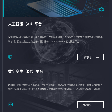
人工智能（AI）平台
深刻把握AI技术发展趋势，建立AI生态，在计算机视觉、自然语言处理和知识图谱等技术领域不
断创新，持续优化企业数智化转型加速器—AlphaMind®AI能力开放平台
了解更多
数字孪生（DT）平台
Digital Twins智慧解决方案是基于用户体验视角，通过三维建模还原实体场景，将数据和物理世
界的状态同步呈现，使用户对关键数据有更直观的感受，推动各行业完成智能化转型，实现新旧
动能的转换
了解更多