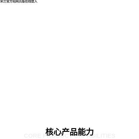
米兰官方站网页版在线登入
核心产品能力
CORE PRODUCT CAPABILITIES