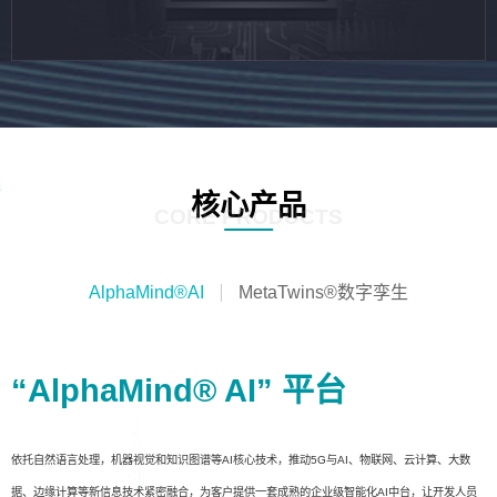
核心产品
CORE PRODUCTS
AlphaMind®AI
MetaTwins®数字孪生
“AlphaMind® AI” 平台
依托自然语言处理，机器视觉和知识图谱等AI核心技术，推动5G与AI、物联网、云计算、大数
据、边缘计算等新信息技术紧密融合，为客户提供一套成熟的企业级智能化AI中台，让开发人员