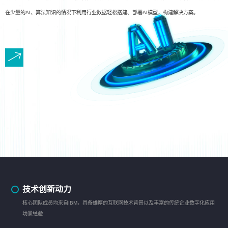
在少量的AI、算法知识的情况下利用行业数据轻松搭建、部署AI模型，构建解决方案。
技术创新动力
核心团队成员均来自IBM，具备雄厚的互联网技术背景以及丰富的传统企业数字化应用
场景经验