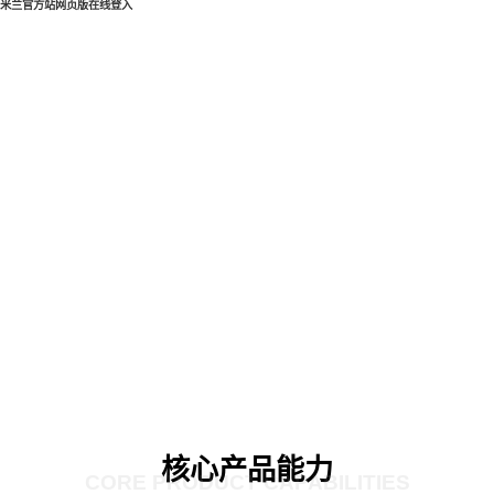
米兰官方站网页版在线登入
核心产品能力
CORE PRODUCT CAPABILITIES