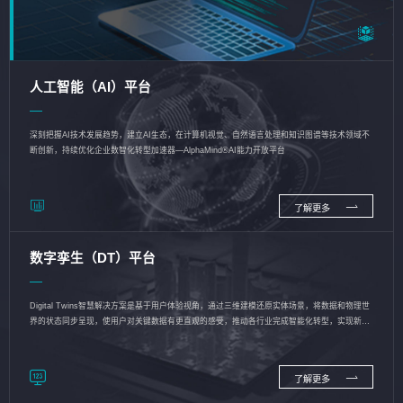
人工智能（AI）平台
深刻把握AI技术发展趋势，建立AI生态，在计算机视觉、自然语言处理和知识图谱等技术领域不
断创新，持续优化企业数智化转型加速器—AlphaMind®AI能力开放平台
了解更多
数字孪生（DT）平台
Digital Twins智慧解决方案是基于用户体验视角，通过三维建模还原实体场景，将数据和物理世
界的状态同步呈现，使用户对关键数据有更直观的感受，推动各行业完成智能化转型，实现新旧
动能的转换
了解更多